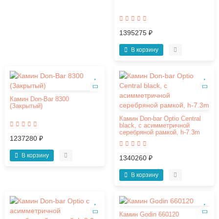
1395275 ₽
В корзину
Камин Don-Bar 8300
(Закрытый)
Камин Don-bar Optio Central
black, с асимметричной
серебряной рамкой, h-7.3m
1237280 ₽
В корзину
1340260 ₽
В корзину
Камин Godin 660120