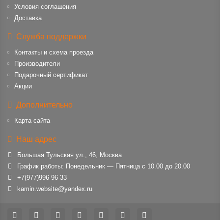
Условия соглашения
Доставка
Служба поддержки
Контакты и схема проезда
Производители
Подарочный сертификат
Акции
Дополнительно
Карта сайта
Наш адрес
Большая Тульская ул., 46, Москва
График работы: Понедельник — Пятница с 10.00 до 20.00
+7(977)996-96-33
kamin.website@yandex.ru