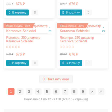
676 ₽
676 ₽
1100 ₽
1100 ₽
В корзину
В корзину
Ваша скидка: -39%
Ваша скидка: -39%
Rotempo, 200 диаметр
Rotempo, 250 диаметр
Keranova Schiedel
Keranova Schiedel
676 ₽
676 ₽
1100 ₽
1100 ₽
В корзину
В корзину
Показать еще
1
2
3
4
5
6
7
8
9
>
>|
Показано с 1 по 12 из 138 (всего 12 страниц)