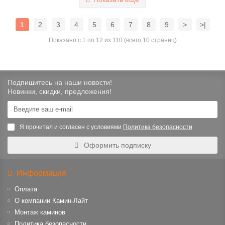
1
2
3
4
5
6
7
8
9
>
>|
Показано с 1 по 12 из 110 (всего 10 страниц)
Подпишитесь на наши новости!
Новинки, скидки, предложения!
Я прочитал и согласен с условиями
Политика безопасности
Оформить подписку
Информация
Оплата
О компании Камин-Лайт
Монтаж каминов
Политика безопасности