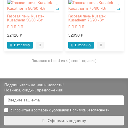
Газовая печь Kusatek
Газовая печь Kusatek
Kusatherm 50/60 кВт
Kusatherm 75/90 кВт
22420 ₽
32990 ₽
В корзину
В корзину
Показано с 1 по 4 из 4 (всего 1 страниц)
Подпишитесь на наши новости!
Новинки, скидки, предложения!
Я прочитал и согласен с условиями
Политика безопасности
Оформить подписку