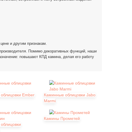
 цене и другим признакам.
 производителя. Помимо декоративных функций, наши
азначение: повышают КПД камина, делая его работу
 облицовки Ember
Каминные облицовки Jabo
Marmi
Камины Прометей
 облицовки