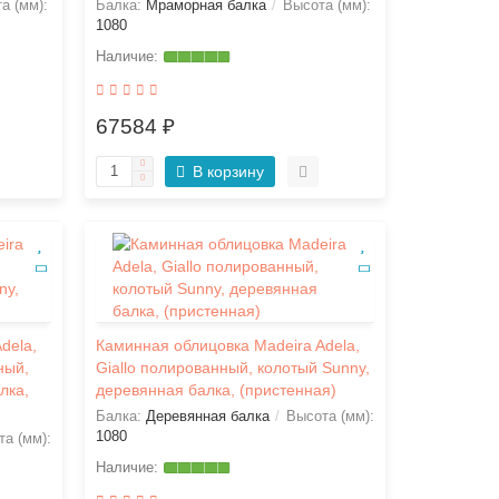
а (мм):
Балка:
Мраморная балка
Высота (мм):
1080
67584 ₽
В корзину
dela,
Каминная облицовка Madeira Adela,
ный,
Giallo полированный, колотый Sunny,
лка,
деревянная балка, (пристенная)
Балка:
Деревянная балка
Высота (мм):
1080
а (мм):