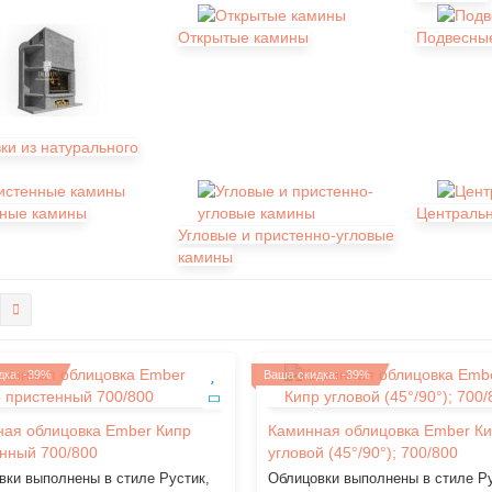
Открытые камины
Подвесны
ки из натурального
ные камины
Централь
Угловые и пристенно-угловые
камины
дка: -39%
Ваша скидка: -39%
ая облицовка Ember Кипр
Каминная облицовка Ember К
нный 700/800
угловой (45°/90°); 700/800
вки выполнены в стиле Рустик,
Облицовки выполнены в стиле Ру