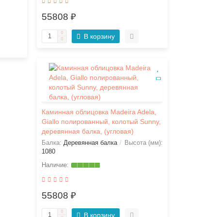
55808 ₽
В корзину
Каминная облицовка Madeira Adela,
Giallo полированный, колотый Sunny,
деревянная балка, (угловая)
Балка:
Деревянная балка
Высота (мм):
1080
55808 ₽
В корзину