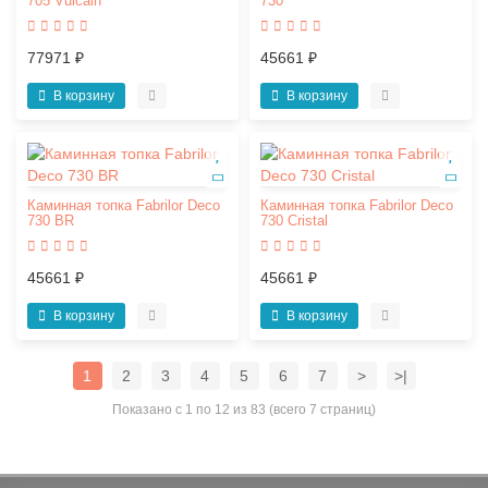
705 Vulcain
730
77971 ₽
45661 ₽
В корзину
В корзину
Каминная топка Fabrilor Deco
Каминная топка Fabrilor Deco
730 BR
730 Cristal
45661 ₽
45661 ₽
В корзину
В корзину
1
2
3
4
5
6
7
>
>|
Показано с 1 по 12 из 83 (всего 7 страниц)