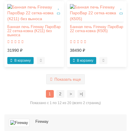
Банная печь Fireway ПароВар
Банная печь Fireway ПароВар
22 сетка-ковка (К211) без
22 сетка-ковка (К505)
выноса
31990 ₽
38490 ₽
В корзину
В корзину
Показать еще
1
2
>
>|
Показано с 1 по 12 из 20 (всего 2 страниц)
Fireway