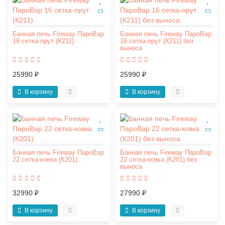
Банная печь Fireway ПароВар
Банная печь Fireway ПароВар
16 сетка-прут (К211)
16 сетка-прут (К211) без
выноса
25990 ₽
25990 ₽
В корзину
В корзину
Банная печь Fireway ПароВар
Банная печь Fireway ПароВар
22 сетка-ковка (К201)
22 сетка-ковка (К201) без
выноса
32990 ₽
27990 ₽
В корзину
В корзину