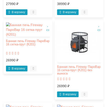
27990 ₽
38990 ₽
В корзину
В корзину
Банная печь Fireway ПароВар
16 сетка-прут (К201)
26990 ₽
Банная печь Fireway ПароВар
В корзину
16 сетка-прут (К201) без
выноса
26990 ₽
В корзину