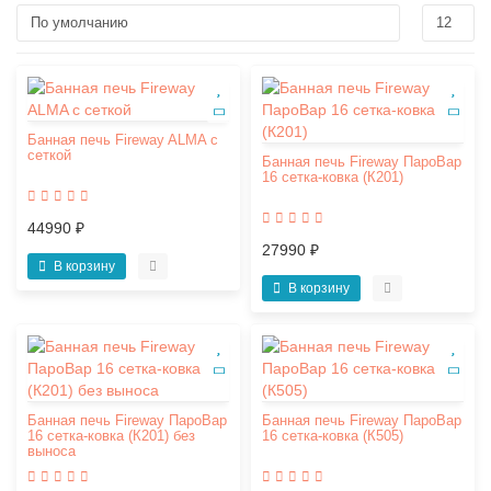
Банная печь Fireway ALMA с
сеткой
Банная печь Fireway ПароВар
16 сетка-ковка (К201)
44990 ₽
27990 ₽
В корзину
В корзину
Банная печь Fireway ПароВар
Банная печь Fireway ПароВар
16 сетка-ковка (К201) без
16 сетка-ковка (К505)
выноса