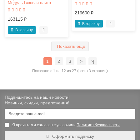
Модуль Газовая плита
216600 ₽
163115 ₽
В корзину
В корзину
Показать еще
1
2
3
>
>|
Показано с 1 по 12 из 27 (всего 3 страниц)
Подпишитесь на наши новости!
Новинки, скидки, предложения!
Я прочитал и согласен с условиями
Политика безопасности
Оформить подписку