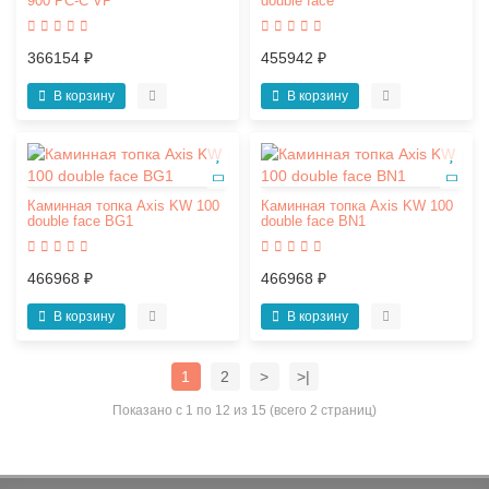
900 PC-C VP
double face
366154 ₽
455942 ₽
В корзину
В корзину
Каминная топка Axis KW 100
Каминная топка Axis KW 100
double face BG1
double face BN1
466968 ₽
466968 ₽
В корзину
В корзину
1
2
>
>|
Показано с 1 по 12 из 15 (всего 2 страниц)