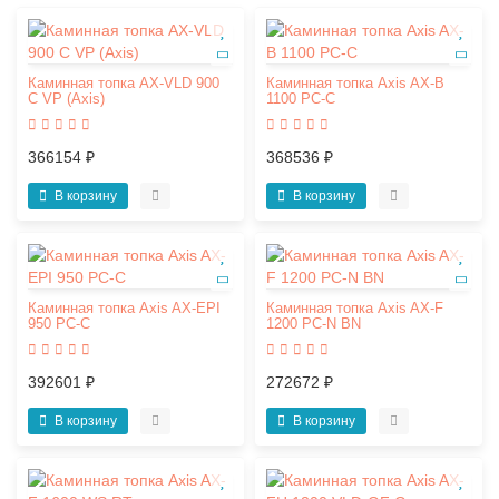
Каминная топка AX-VLD 900
Каминная топка Axis AX-B
C VP (Axis)
1100 PC-С
366154 ₽
368536 ₽
В корзину
В корзину
Каминная топка Axis AX-EPI
Каминная топка Axis AX-F
950 PC-C
1200 PC-N BN
392601 ₽
272672 ₽
В корзину
В корзину