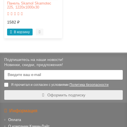
Панель Skamol Skamotec
225, 1220х1000х30
1582 ₽
В корзину
Подпишитесь на наши новости!
Новинки, скидки, предложения!
Я прочитал и согласен с условиями
Политика безопасности
Оформить подписку
Информация
Оплата
О компании Камин-Лайт