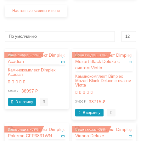
Настенные камины и печи
Ваша скидка: -39%
Ваша скидка: -39%
Каминокомплект Dimplex
Acadian
Каминокомплект Dimplex
Mozart Black Deluxe с очагом
Viotta
38997 ₽
63500 ₽
33715 ₽
В корзину
54900 ₽
В корзину
Ваша скидка: -39%
Ваша скидка: -39%