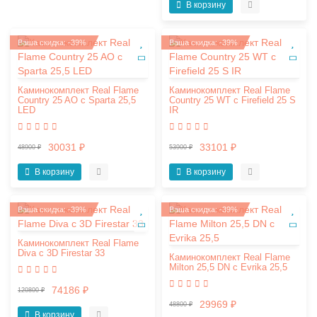
В корзину
Ваша скидка: -39%
Ваша скидка: -39%
Каминокомплект Real Flame
Каминокомплект Real Flame
Country 25 AO с Sparta 25,5
Country 25 WT с Firefield 25 S
LED
IR
30031 ₽
33101 ₽
48900 ₽
53900 ₽
В корзину
В корзину
Ваша скидка: -39%
Ваша скидка: -39%
Каминокомплект Real Flame
Diva с 3D Firestar 33
Каминокомплект Real Flame
Milton 25,5 DN с Evrika 25,5
74186 ₽
120800 ₽
29969 ₽
48800 ₽
В корзину