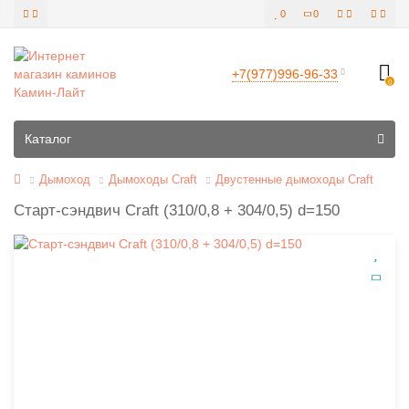
0
0
+7(977)996-96-33
0
Все категории
Каталог
Дымоход
Дымоходы Craft
Двустенные дымоходы Craft
Старт-сэндвич Craft (310/0,8 + 304/0,5) d=150