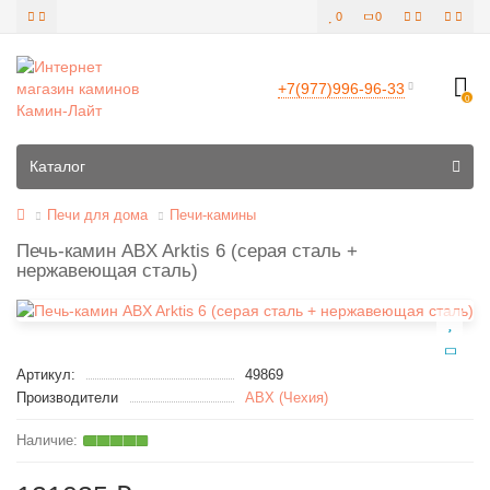
0
0
+7(977)996-96-33
0
Все категории
Каталог
Печи для дома
Печи-камины
Печь-камин ABX Arktis 6 (серая сталь +
нержавеющая сталь)
Артикул:
49869
Производители
ABX (Чехия)