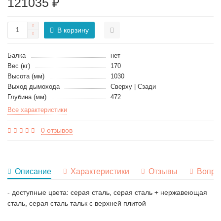
121035 ₽
В корзину
Балка
нет
Вес (кг)
170
Высота (мм)
1030
Выход дымохода
Сверху | Сзади
Глубина (мм)
472
Все характеристики
0 отзывов
Описание
Характеристики
Отзывы
Вопро
- доступные цвета: серая сталь, серая сталь + нержавеющая
сталь, серая сталь тальк с верхней плитой