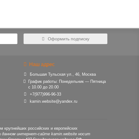
Оформить подписку
Наш адрес
Большая Тульская ул., 46, Москва
График работы: Понедельник — Пятница
с 10.00 до 20.00
+7(977)996-96-33
kamin.website@yandex.ru
ом крупнейших российских и европейских
 данном интернет-сайте kamin.website носит