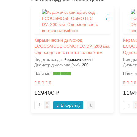
Керамический дымоход
Керам
ECOOSMOSE OSMOTEC DV=200 мм.
ECOOS
Одноходовая с вентканалом 9 пм
Однохо
Вид дымохода:
Керамический
Вид ды
Диаметр дымохода (мм):
200
Диамет
140 мм.
й
129400 ₽
1194
В корзину