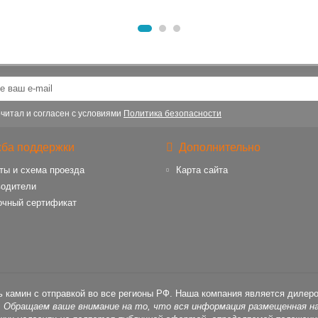
читал и согласен с условиями
Политика безопасности
ба поддержки
Дополнительно
ты и схема проезда
Карта сайта
водители
очный сертификат
ь камин с отправкой во все регионы РФ. Наша компания является дилер
, Обращаем ваше внимание на то, что вся информация размещенная на