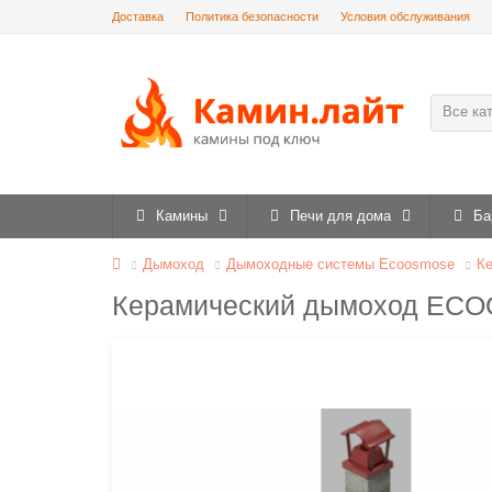
Доставка
Политика безопасности
Условия обслуживания
Все ка
Камины
Печи для дома
Ба
Дымоход
Дымоходные системы Ecoosmose
К
Керамический дымоход ECO