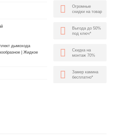
Огромные
скидки на товар
ий
Выгода до 50%
под ключ*
мплект дымохода
Скидка на
азообразное | Жидкое
монтаж 70%
Замер камина
бесплатно*