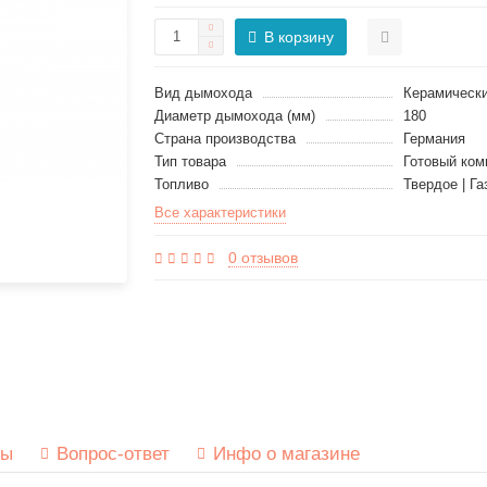
В корзину
Вид дымохода
Керамическ
Диаметр дымохода (мм)
180
Страна производства
Германия
Тип товара
Готовый ко
Топливо
Твердое | Г
Все характеристики
0 отзывов
вы
Вопрос-ответ
Инфо о магазине