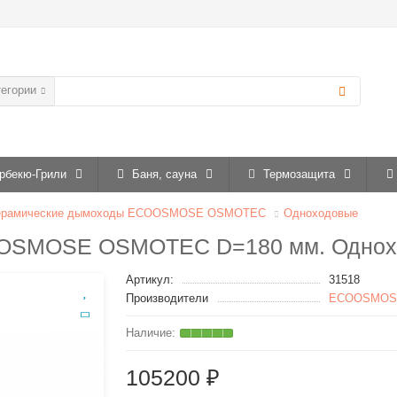
тегории
рбекю-Грили
Баня, сауна
Термозащита
ерамические дымоходы ECOOSMOSE OSMOTEC
Одноходовые
OSMOSE OSMOTEC D=180 мм. Однохо
Артикул:
31518
Производители
ECOOSMOS
105200 ₽