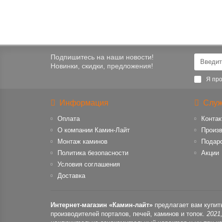
Подпишитесь на наши новости!
Новинки, скидки, предложения!
Я про
Информация
Служ
Оплата
Контак
О компании Камин-Лайт
Произ
Монтаж каминов
Подар
Политика безопасности
Акции
Условия соглашения
Доставка
Интернет-магазин «Камин-лайт»
предлагает вам купит
производителей порталов, печей, каминов и топок.
2021