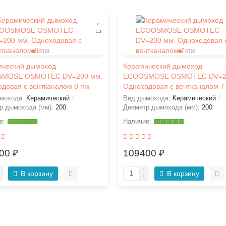
ический дымоход
Керамический дымоход
MOSE OSMOTEC DV=200 мм.
ECOOSMOSE OSMOTEC DV=2
довая с вентканалом 8 пм
Одноходовая с вентканалом 7
мохода:
Керамический
Вид дымохода:
Керамический
р дымохода (мм):
200
Диаметр дымохода (мм):
200
00 ₽
109400 ₽
В корзину
В корзину