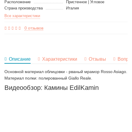
Расположение
Пристенное | Угловое
Страна производства
Италия
Все характеристики
0 отзывов
Описание
Характеристики
Отзывы
Вопро
Основной материал облицовки - рваный мрамор Rosso Asiago.
Материал полки: полированный Giallo Reale.
Видеообзор: Камины EdilKamin