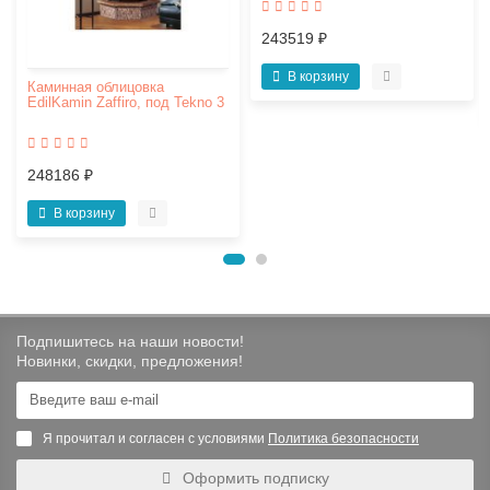
243519 ₽
В корзину
Каминная облицовка
EdilKamin Zaffiro, под Tekno 3
248186 ₽
В корзину
Подпишитесь на наши новости!
Новинки, скидки, предложения!
Я прочитал и согласен с условиями
Политика безопасности
Оформить подписку