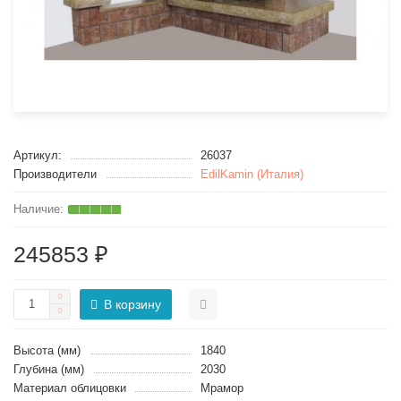
Артикул:
26037
Производители
EdilKamin (Италия)
245853 ₽
В корзину
Высота (мм)
1840
Глубина (мм)
2030
Материал облицовки
Мрамор