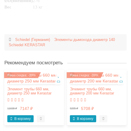
ØD(внешний)
276
Вес
13 кг
Schiedel (Германия)
Элементы дымохода диаметр 140
Schiedel KERASTAR
Рекомендуем посмотреть
Ваша скидка: -39%
Ваша скидка: -39%
Элемент трубы 660 мм,
Элемент трубы 660 мм,
диаметр 250 мм Kerastar
диаметр 200 мм Kerastar
7147 ₽
5708 ₽
11638 ₽
9295 ₽
В корзину
В корзину