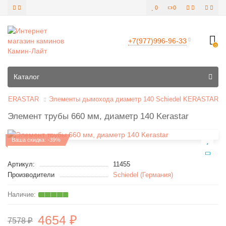
0
0
+7(977)996-96-33
0
Все категории
Каталог
el KERASTAR
Элементы дымохода диаметр 140 Schiedel KERASTAR
Элемент трубы 660 мм, диаметр 140 Kerastar
Ваша скидка: -39%
Артикул:
11455
Производители
Schiedel (Германия)
4654 ₽
7578 ₽