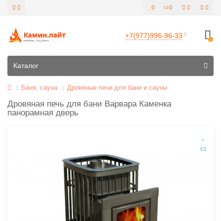
0
0
+7(977)996-96-33
0
Все категории
Каталог
Баня, сауна
Дровяные печи для бани и сауны
Дровяная печь для бани Варвара Каменка
панорамная дверь