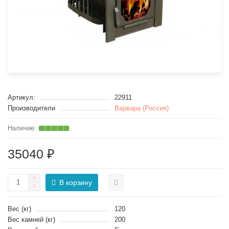
Артикул:
22911
Производители
Варвара (Россия)
35040 ₽
В корзину
Вес (кг)
120
Вес камней (кг)
200