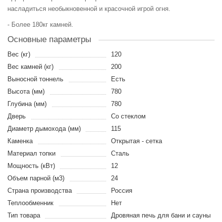
насладиться необыкновенной и красочной игрой огня.
- Более 180кг камней.
Основные параметры
Вес (кг)
120
Вес камней (кг)
200
Выносной тоннель
Есть
Высота (мм)
780
Глубина (мм)
780
Дверь
Со стеклом
Диаметр дымохода (мм)
115
Каменка
Открытая - сетка
Материал топки
Сталь
Мощность (кВт)
12
Объем парной (м3)
24
Страна производства
Россия
Теплообменник
Нет
Тип товара
Дровяная печь для бани и сауны