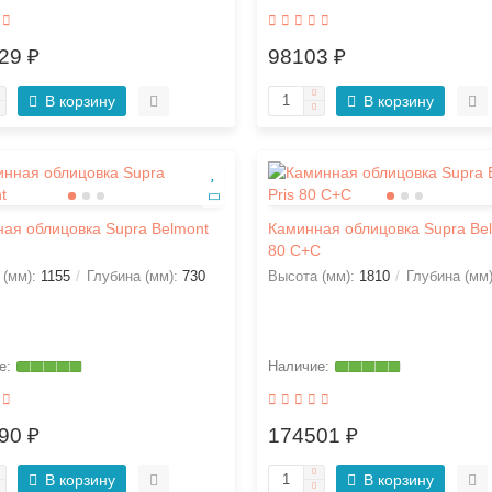
29 ₽
98103 ₽
В корзину
В корзину
ая облицовка Supra Belmont
Каминная облицовка Supra Belv
80 C+C
 (мм):
1155
Глубина (мм):
730
Высота (мм):
1810
Глубина (мм
90 ₽
174501 ₽
В корзину
В корзину