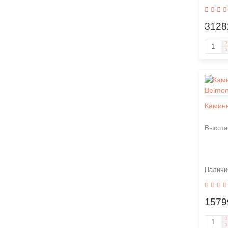
3128
Каминн
Высота
1579