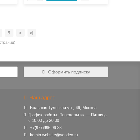
9
>
>|
 страниц)
Оформить подписку
Наш адрес
Большая Тульская ул., 46, Москва
График работы: Понедельник — Пятница
с 10.00 до 20.00
+7(977)996-96-33
kamin.website@yandex.ru