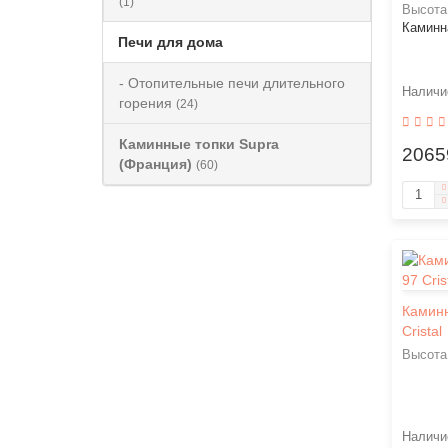
(1)
Высота
Каминн
Печи для дома
- Отопительные печи длительного
горения
(24)
Каминные топки Supra
2065
(Франция)
(60)
Каминн
Cristal
Высота