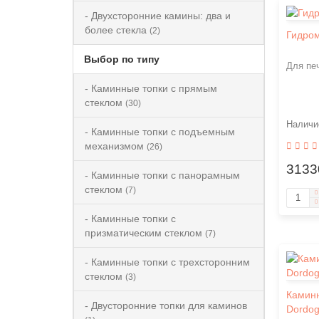
- Двухсторонние камины: два и
более стекла
(2)
Гидром
Выбор по типу
Для пе
- Каминные топки с прямым
стеклом
(30)
- Каминные топки с подъемным
механизмом
(26)
3133
- Каминные топки с панорамным
стеклом
(7)
- Каминные топки с
призматическим стеклом
(7)
- Каминные топки с трехсторонним
стеклом
(3)
Каминн
- Двусторонние топки для каминов
Dordo