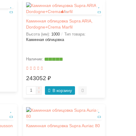
Каминная облицовка Supra ARIA,
Dordogne+Crema Marfil
Высота (мм):
1000
Тип товара:
Каминная облицовка
243052 ₽
В корзину
busson
Каминная облицовка Supra Auriac 80