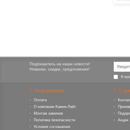
Подпишитесь на наши новости!
Новинки, скидки, предложения!
Я про
Информация
Служ
Оплата
Контак
О компании Камин-Лайт
Произ
Монтаж каминов
Подар
Политика безопасности
Акции
Условия соглашения