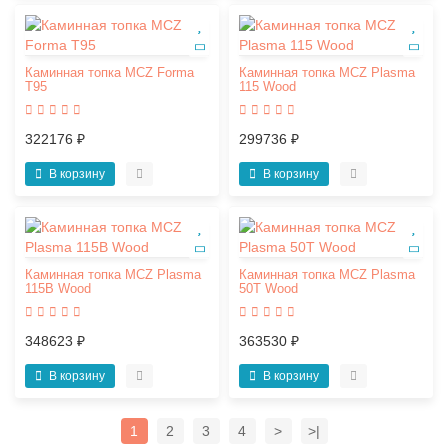
Каминная топка MCZ Forma
Каминная топка MCZ Plasma
T95
115 Wood
322176 ₽
299736 ₽
В корзину
В корзину
Каминная топка MCZ Plasma
Каминная топка MCZ Plasma
115B Wood
50T Wood
348623 ₽
363530 ₽
В корзину
В корзину
1
2
3
4
>
>|