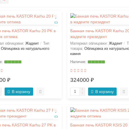
 печь KASTOR Karhu 20 PK в
Банная печь KASTOR Karhu 20
е оптима
жадеите президент
ал облицовки:
Жадеит
Тип
Материал облицовки:
Жадеит
Т
:
Облицовка из натурального
товара:
Облицовка из натурально
камня
00 ₽
324000 ₽
В корзину
В корзину
 печь KASTOR Karhu 27 PK в
Банная печь KASTOR KSIS 20 