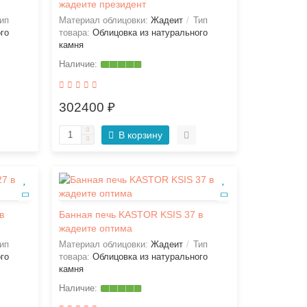
жадеите президент
ип
Материал облицовки:
Жадеит
Тип
го
товара:
Облицовка из натурального
камня
302400 ₽
В корзину
в
Банная печь KASTOR KSIS 37 в
жадеите оптима
ип
Материал облицовки:
Жадеит
Тип
го
товара:
Облицовка из натурального
камня