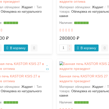
е президент
жадеите оптима
ал облицовки:
Жадеит
Тип
Материал облицовки:
Жадеит
Т
:
Облицовка из натурального
товара:
Облицовка из натурально
камня
00 ₽
280800 ₽
В корзину
В корзину
 печь KASTOR KSIS 27 в
Банная печь KASTOR KSIS 27 
е оптима
жадеите президент
ал облицовки:
Жадеит
Тип
Материал облицовки:
Жадеит
Т
:
Облицовка из натурального
товара:
Облицовка из натурально
камня