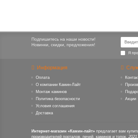
Подпишитесь на наши новости!
Новинки, скидки, предложения!
Я про
Информация
Служ
Оплата
Контак
О компании Камин-Лайт
Произ
Монтаж каминов
Подар
Политика безопасности
Акции
Условия соглашения
Доставка
Интернет-магазин «Камин-лайт»
предлагает вам купит
производителей порталов, печей, каминов и топок.
2021