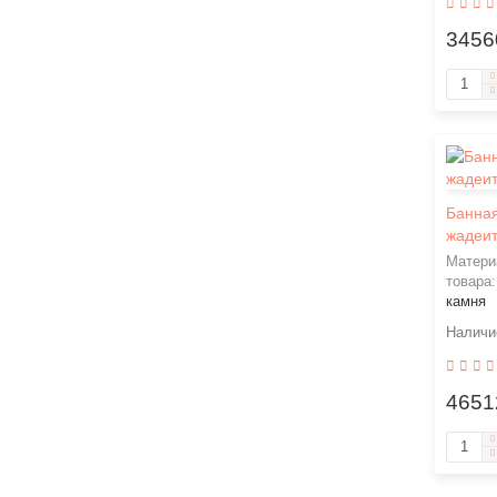
3456
Банная
жадеит
Матери
товара
камня
4651