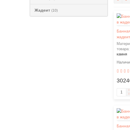
Жадеит
(10)
Банная
жадеит
Матери
товара
камня
3024
Банная