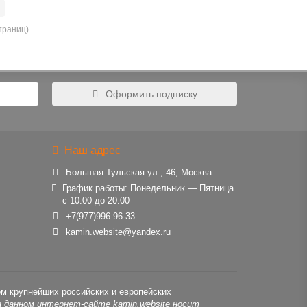
страниц)
Оформить подписку
Наш адрес
Большая Тульская ул., 46, Москва
График работы: Понедельник — Пятница
с 10.00 до 20.00
+7(977)996-96-33
kamin.website@yandex.ru
ом крупнейших российских и европейских
 данном интернет-сайте kamin.website носит