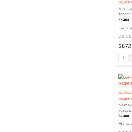
жадеит
Матери
товара
камня
3672
Банная
жадеит
Матери
товара
камня