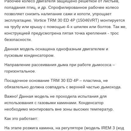
Рабочее колесо двигателя защищено решеткой от листьев,
попадания птиц, и др. Спрофилированное рабочее колесо
позволяет снизить налипание сажи и копоти, упрощает
эксплуатацию. Vortice TRM 30 ED 4P (15046VRT) монтируется
на трубу или крышу с помощью 4-х шпилек или болтов. Так же,
конструкцией предусмотрена пятая точка крепления - трос
безопасности.
Данная модель оснащена однофазным двигателем и
пусковым конденсатором.
Направление рассеивания дыма при работе дымососа –
горизонтальное.
Посадочное основание TRM 30 ED 4P – пластина, не
обязательно должна совпадать с верхней частью дымохода.
Важно! Данная модель не проходила испытания для
использования с газовыми каминами. Конденсатор
необходимо монтировать вне зоны высоких температур.
Как это работает:
На этапе розжига камина, на регуляторе (модель IREM 3 (код