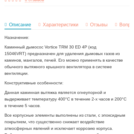
Описание
Характеристики
Отзывы
Вопро
Назначение:
Каминный дымосос Vortice TRM 30 ED 4P (код
15046VRT) предназначен для удаления дымовых газов из
каминов, мангалов, печей. Его можно применять в качестве
обычного вытяжного крышного вентилятора в системе
вентиляции.
Конструктивные особенности:
Данная каминная вытяжка является огнеупорной и
выдерживает температуру 400°С в течение 2-х часов и 200°С
в течение 5 часов.
Все корпусные элементы выполнены из стали, с эпоксидным
покрытием, что существенно снижает воздействие
атмосферных явлений и исключает коррозию корпуса.