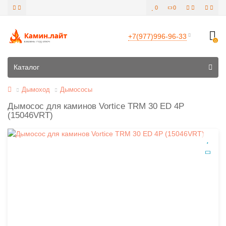
0
0
+7(977)996-96-33
0
Все категории
Каталог
Дымоход
Дымососы
Дымосос для каминов Vortice TRM 30 ED 4P
(15046VRT)