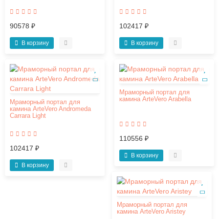
90578 ₽
102417 ₽
В корзину
В корзину
Мраморный портал для
камина ArteVero Arabella
Мраморный портал для
камина ArteVero Andromeda
Carrara Light
110556 ₽
102417 ₽
В корзину
В корзину
Мраморный портал для
камина ArteVero Aristey