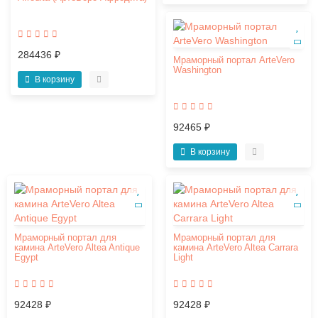
284436 ₽
Мраморный портал ArteVero
Washington
В корзину
92465 ₽
В корзину
Мраморный портал для
Мраморный портал для
камина ArteVero Altea Antique
камина ArteVero Altea Carrara
Egypt
Light
92428 ₽
92428 ₽