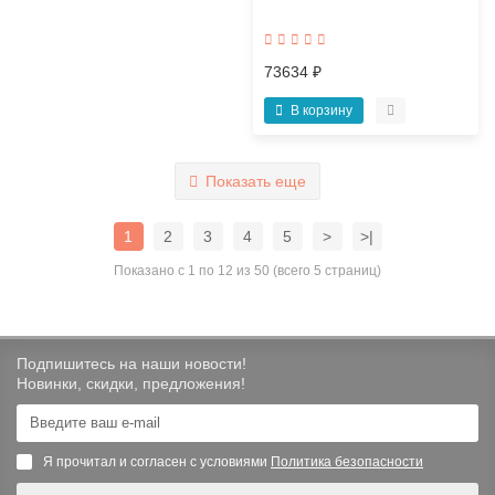
73634 ₽
В корзину
Показать еще
1
2
3
4
5
>
>|
Показано с 1 по 12 из 50 (всего 5 страниц)
Подпишитесь на наши новости!
Новинки, скидки, предложения!
Я прочитал и согласен с условиями
Политика безопасности