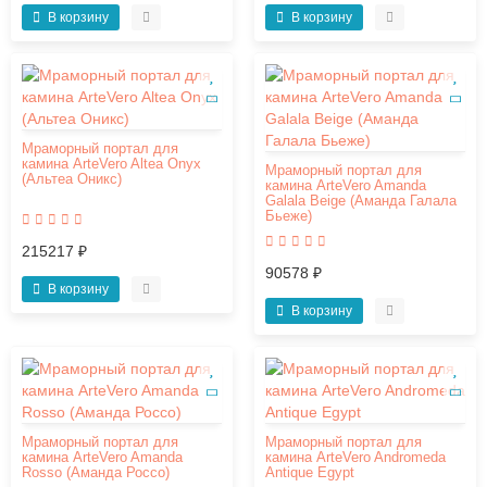
В корзину
В корзину
Мраморный портал для
камина ArteVero Altea Onyx
Мраморный портал для
(Альтеа Оникс)
камина ArteVero Amanda
Galala Beige (Аманда Галала
Бьеже)
215217 ₽
90578 ₽
В корзину
В корзину
Мраморный портал для
Мраморный портал для
камина ArteVero Amanda
камина ArteVero Andromeda
Rosso (Аманда Россо)
Antique Egypt